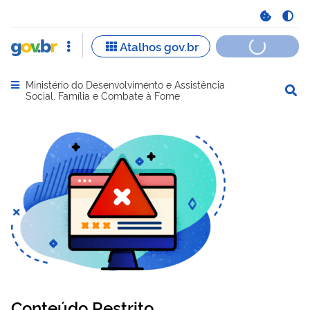
Ministério do Desenvolvimento e Assistência
Abrir menu principal de navegação
Social, Família e Combate à Fome
Conteúdo Restrito