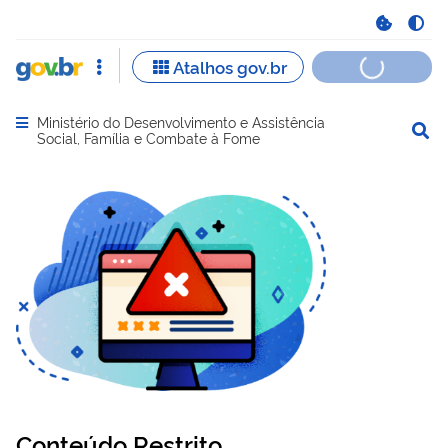
Ministério do Desenvolvimento e Assistência
Abrir menu principal de navegação
Social, Família e Combate à Fome
Conteúdo Restrito