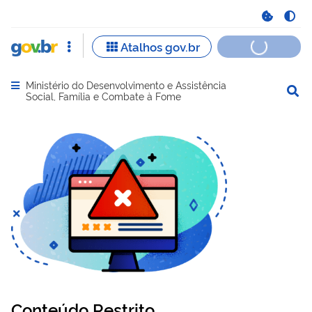
Ministério do Desenvolvimento e Assistência
Abrir menu principal de navegação
Social, Família e Combate à Fome
Conteúdo Restrito