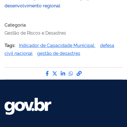
desenvolvimento regional
Categoria
Gestão de Riscos e Desastres
Tags:
Indicador de Capacidade Municipal
defesa
civil nacional
gestão de desastres
Compartilhe por Facebook
Compartilhe por Twitter
Compartilhe por LinkedI
Compartilhe por Wha
link para Copiar pa