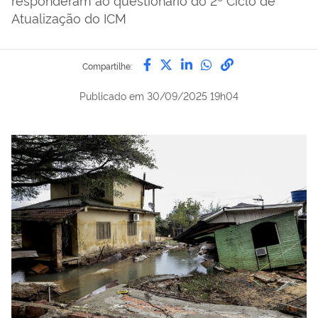
Atualização do ICM
Compartilhe por Facebook
Compartilhe por Twitter
Compartilhe por Lin
Compartilhe por
link para Copi
Compartilhe:
Publicado em
30/09/2025 19h04