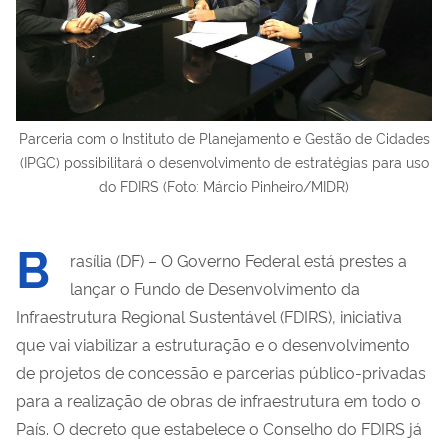
Parceria com o Instituto de Planejamento e Gestão de Cidades
(IPGC) possibilitará o desenvolvimento de estratégias para uso
do FDIRS (Foto: Márcio Pinheiro/MIDR)
B
rasília (DF) – O Governo Federal está prestes a
lançar o Fundo de Desenvolvimento da
Infraestrutura Regional Sustentável (FDIRS), iniciativa
que vai viabilizar a estruturação e o desenvolvimento
de projetos de concessão e parcerias público-privadas
para a realização de obras de infraestrutura em todo o
País. O decreto que estabelece o Conselho do FDIRS já