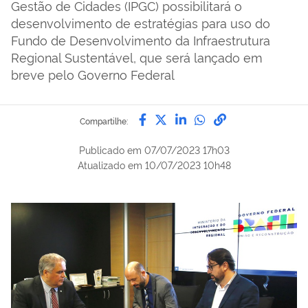
Gestão de Cidades (IPGC) possibilitará o
desenvolvimento de estratégias para uso do
Fundo de Desenvolvimento da Infraestrutura
Regional Sustentável, que será lançado em
breve pelo Governo Federal
Compartilhe por Facebook
Compartilhe por Twitter
Compartilhe por Lin
Compartilhe por
link para Copi
Compartilhe:
Publicado em
07/07/2023 17h03
Atualizado em
10/07/2023 10h48