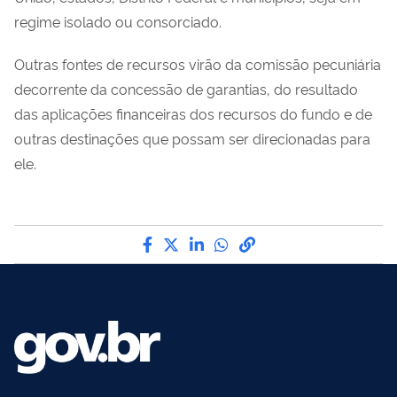
regime isolado ou consorciado.
Outras fontes de recursos virão da comissão pecuniária
decorrente da concessão de garantias, do resultado
das aplicações financeiras dos recursos do fundo e de
outras destinações que possam ser direcionadas para
ele.
Compartilhe por Facebook
Compartilhe por Twitter
Compartilhe por LinkedI
Compartilhe por Wha
link para Copiar pa