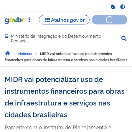
Ministério da Integração e do Desenvolvimento
Abrir menu principal de navegação
Regional
Você está aqui:
Página Inicial
Notícias
MIDR vai potencializar uso de instrumentos
financeiros para obras de infraestrutura e serviços nas cidades brasileiras
MIDR vai potencializar uso de
instrumentos financeiros para obras
de infraestrutura e serviços nas
cidades brasileiras
Parceria com o Instituto de Planejamento e