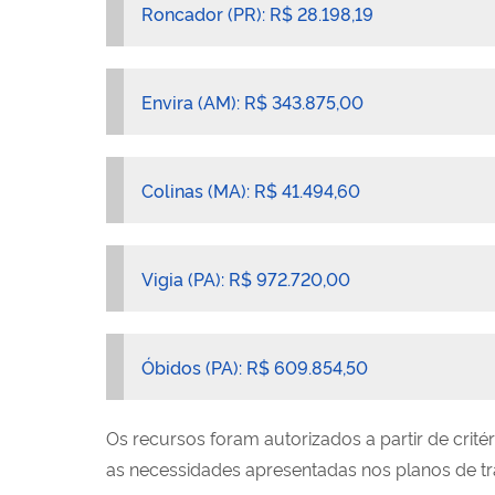
Roncador (PR): R$ 28.198,19
Envira (AM): R$ 343.875,00
Colinas (MA): R$ 41.494,60
Vigia (PA): R$ 972.720,00
Óbidos (PA): R$ 609.854,50
Os recursos foram autorizados a partir de cri
as necessidades apresentadas nos planos de tra