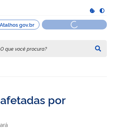
 afetadas por
ará