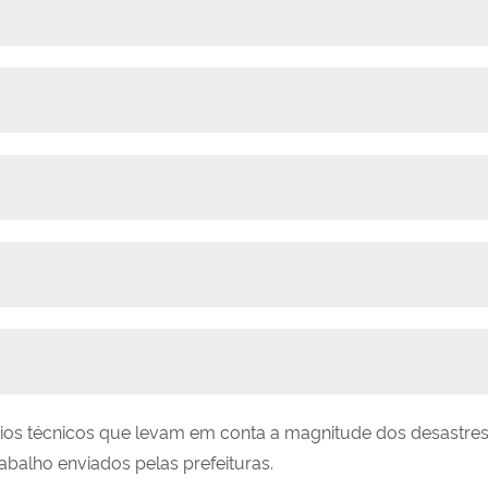
térios técnicos que levam em conta a magnitude dos desastr
balho enviados pelas prefeituras.