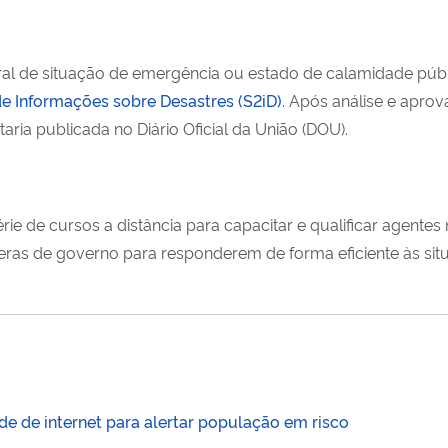
al de situação de emergência ou estado de calamidade públ
e Informações sobre Desastres (S2iD)
. Após análise e aprov
ria publicada no Diário Oficial da União (DOU).
e de cursos a distância para capacitar e qualificar agentes 
esferas de governo para responderem de forma eficiente às si
de de internet para alertar população em risco