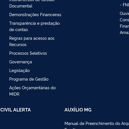
- FN
Documental
Ouvi
Demonstrações Financeiras
Cons
Transparência e prestação
Fina
de contas
Amaz
Regras para acesso aos
Recursos
Processos Seletivos
Governança
Legislação
Programa de Gestão
Ações Orçamentárias do
MIDR
CIVIL ALERTA
AUXÍLIO MG
Manual de Preenchimento do Arq