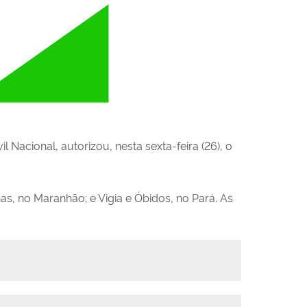
l Nacional, autorizou, nesta sexta-feira (26), o
as, no Maranhão; e Vigia e Óbidos, no Pará. As