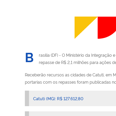
B
rasília (DF) - O Ministério da Integração
repasse de R$ 2,1 milhões para ações de
Receberão recursos as cidades de Catuti, em Mi
portarias com os repasses foram publicadas no D
Catuti (MG): R$ 127.612,80