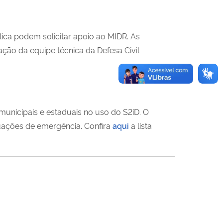
ica podem solicitar apoio ao MIDR. As
ação da equipe técnica da Defesa Civil
municipais e estaduais no uso do S2iD. O
tuações de emergência. Confira
aqui
a lista