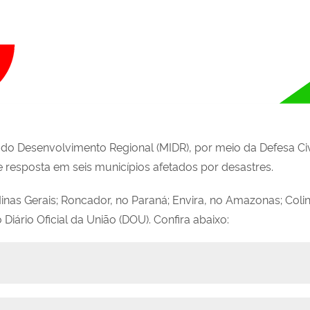
 e do Desenvolvimento Regional (MIDR), por meio da Defesa Civi
 resposta em seis municípios afetados por desastres.
nas Gerais; Roncador, no Paraná; Envira, no Amazonas; Colin
iário Oficial da União (DOU). Confira abaixo: