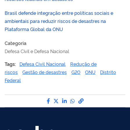
Brasil defende integração entre políticas sociais e
ambientais para reduzir riscos de desastres na
Plataforma Global da ONU
Categoria
Defesa Civil e Defesa Nacional
Tags:
Defesa Civil Nacional
Redução de
riscos
Gestão de desastres
G20
ONU
Distrito
Federal
Compartilhe por Facebook
Compartilhe por Twitter
Compartilhe por LinkedI
Compartilhe por Wha
link para Copiar pa