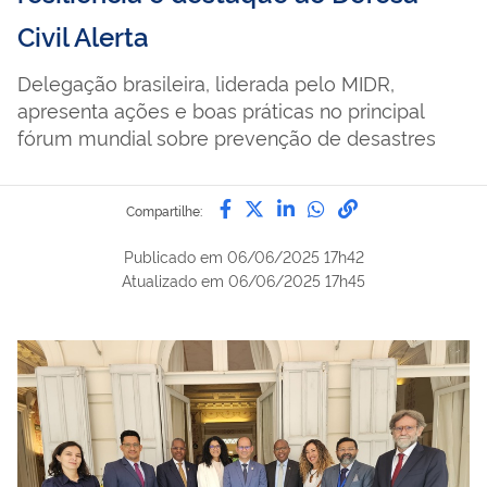
Civil Alerta
Delegação brasileira, liderada pelo MIDR,
apresenta ações e boas práticas no principal
fórum mundial sobre prevenção de desastres
Compartilhe por Facebook
Compartilhe por Twitter
Compartilhe por Lin
Compartilhe por
link para Copi
Compartilhe:
Publicado em
06/06/2025 17h42
Atualizado em
06/06/2025 17h45