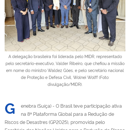
A delegação brasileira foi liderada pelo MIDR, representado
pelo secretário-executivo, Valder Ribeiro, que chefiou a missão
em nome do ministro Waldez Góes, e pelo secretário nacional
de Proteção e Defesa Civil, Wolnei Wolff (Foto:
divulgação/MIDR).
G
enebra (Suíça) - O Brasil teve participação ativa
na 8ª Plataforma Global para a Redução de
Riscos de Desastres (GP2025), promovida pelo
Escritório das Nações Unidas para a Redução de Riscos