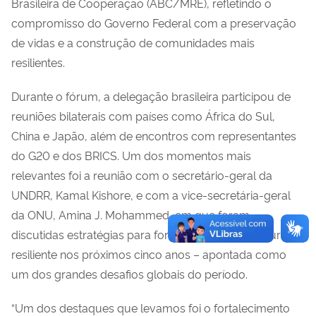
Brasileira de Cooperação (ABC/MRE), refletindo o
compromisso do Governo Federal com a preservação
de vidas e a construção de comunidades mais
resilientes.
Durante o fórum, a delegação brasileira participou de
reuniões bilaterais com países como África do Sul,
China e Japão, além de encontros com representantes
do G20 e dos BRICS. Um dos momentos mais
relevantes foi a reunião com o secretário-geral da
UNDRR, Kamal Kishore, e com a vice-secretária-geral
da ONU, Amina J. Mohammed, em que foram
discutidas estratégias para fortalecer a infraestrutura
resiliente nos próximos cinco anos – apontada como
um dos grandes desafios globais do período.
“Um dos destaques que levamos foi o fortalecimento