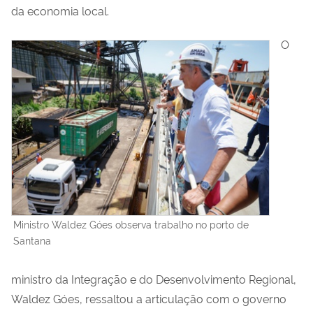
da economia local.
O
Ministro Waldez Góes observa trabalho no porto de
Santana
ministro da Integração e do Desenvolvimento Regional,
Waldez Góes, ressaltou a articulação com o governo