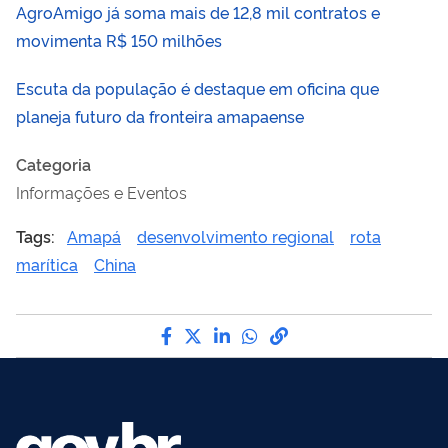
AgroAmigo já soma mais de 12,8 mil contratos e
movimenta R$ 150 milhões
Escuta da população é destaque em oficina que
planeja futuro da fronteira amapaense
Categoria
Informações e Eventos
Tags:
Amapá
desenvolvimento regional
rota
marítica
China
Compartilhe por Facebook
Compartilhe por Twitter
Compartilhe por LinkedI
Compartilhe por Wha
link para Copiar pa