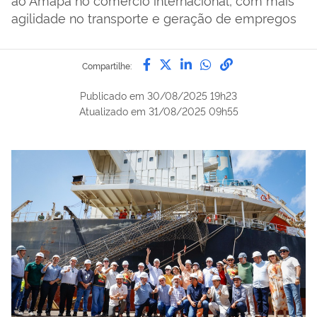
agilidade no transporte e geração de empregos
Compartilhe por Facebook
Compartilhe por Twitter
Compartilhe por Lin
Compartilhe por
link para Copi
Compartilhe:
Publicado em
30/08/2025 19h23
Atualizado em
31/08/2025 09h55