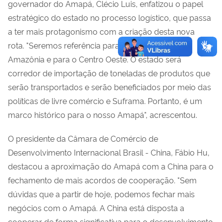
governador do Amapá, Clécio Luis, enfatizou o papel
estratégico do estado no processo logístico, que passa
a ter mais protagonismo com a criação desta nova
rota. "Seremos referência para outras regiões da
Amazônia e para o Centro Oeste. O estado será
corredor de importação de toneladas de produtos que
serão transportados e serão beneficiados por meio das
políticas de livre comércio e Suframa. Portanto, é um
marco histórico para o nosso Amapá", acrescentou.
O presidente da Câmara de Comércio de
Desenvolvimento Internacional Brasil - China, Fábio Hu,
destacou a aproximação do Amapá com a China para o
fechamento de mais acordos de cooperação. "Sem
dúvidas que a partir de hoje, podemos fechar mais
negócios com o Amapá. A China está disposta a
cooperar de forma significativa para o desenvolvimento