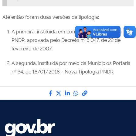
Até então foram duas versões da tipologia:
A primeira, instituída em conjunto com a primeira
PNDR, aprovada pelo
Decreto nº 6.047, de 22 de
fevereiro de 2007
.
A segunda, instituída por meio da
Municípios Portaria
nº 34, de 18/01/2018 – Nova Tipologia PNDR
.
Compartilhe por Facebook
Compartilhe por Twitter
Compartilhe por LinkedI
Compartilhe por Wha
link para Copiar pa