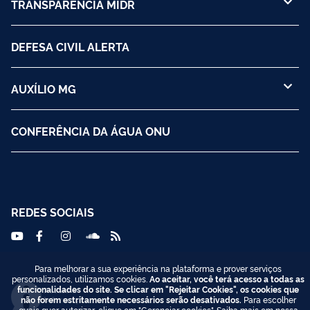
TRANSPARÊNCIA MIDR
DEFESA CIVIL ALERTA
AUXÍLIO MG
CONFERÊNCIA DA ÁGUA ONU
REDES SOCIAIS
Para melhorar a sua experiência na plataforma e prover serviços
personalizados, utilizamos cookies.
Ao aceitar, você terá acesso a todas as
funcionalidades do site. Se clicar em "Rejeitar Cookies", os cookies que
Acesso à
não forem estritamente necessários serão desativados.
Para escolher
Informação
quais quer autorizar, clique em "Gerenciar cookies". Saiba mais em nossa