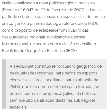
institucionalizando a nova política regional brasileira
(Decreto nº 6.047, de 22 de fevereiro de 2007), criada a
partir de estudos e consensos de especialistas do tema e
,
em conjunto,
a primeira tipologia
referencial
da PNDR,
com o propósito de estabelecer um quadro das
desigualdades regionais e utiliza
ndo d
a escala
Microrregional, de acordo com a divisão do Instituto
Brasileiro de Geografia e Estatística (IBGE).
A TIPOLOGIA constitui-se no
quadro geográfico de
desigualdades regionais, para definir os espaços
elegíveis e as áreas prioritárias para a atuação da
PNDR, que terá como referência para formulação
de indicadores os próprios objetivos da Política,
sem prejuízo da atuação desta nas sub-regiões
especiais.