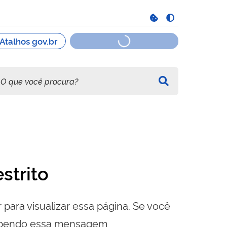
strito
 para visualizar essa página. Se você
cebendo essa mensagem