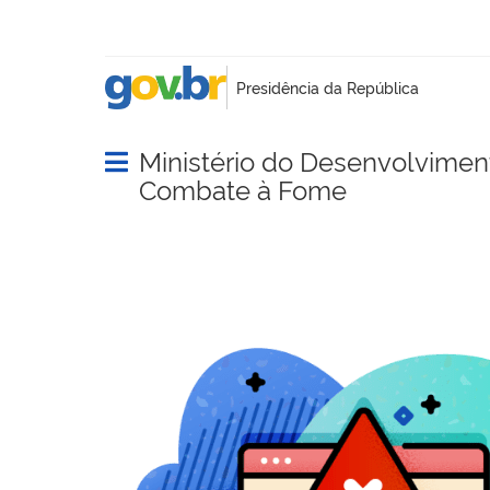
Ministério do Desenvolvimento
Abrir menu principal de navegação
Combate à Fome