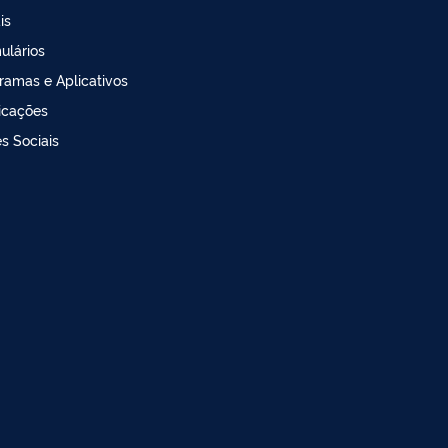
is
ulários
ramas e Aplicativos
icações
s Sociais