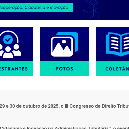
s 29 e 30 de outubro de 2025, o III Congresso de Direito Tr
dadania e Inovação na Administração Tributária”, o evento 