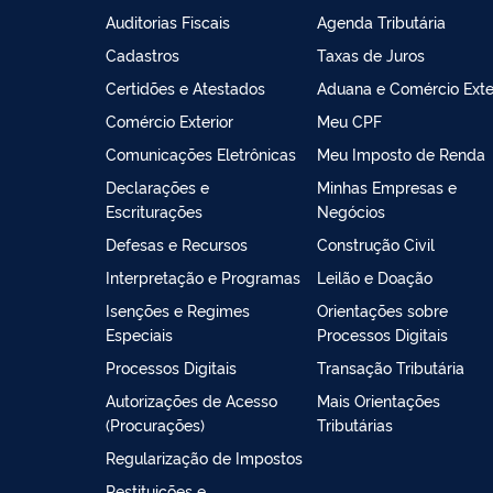
Auditorias Fiscais
Agenda Tributária
Cadastros
Taxas de Juros
Certidões e Atestados
Aduana e Comércio Exte
Comércio Exterior
Meu CPF
Comunicações Eletrônicas
Meu Imposto de Renda
Declarações e
Minhas Empresas e
Escriturações
Negócios
Defesas e Recursos
Construção Civil
Interpretação e Programas
Leilão e Doação
Isenções e Regimes
Orientações sobre
Especiais
Processos Digitais
Processos Digitais
Transação Tributária
Autorizações de Acesso
Mais Orientações
(Procurações)
Tributárias
Regularização de Impostos
Restituições e