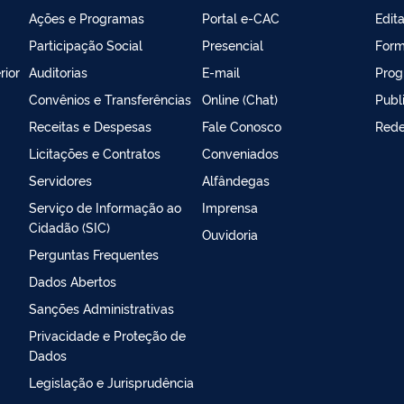
Ações e Programas
Portal e-CAC
Edita
Participação Social
Presencial
Form
rior
Auditorias
E-mail
Prog
Convênios e Transferências
Online (Chat)
Publ
Receitas e Despesas
Fale Conosco
Rede
Licitações e Contratos
Conveniados
Servidores
Alfândegas
Serviço de Informação ao
Imprensa
Cidadão (SIC)
Ouvidoria
Perguntas Frequentes
Dados Abertos
Sanções Administrativas
Privacidade e Proteção de
Dados
Legislação e Jurisprudência