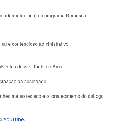
le aduaneiro, como o programa Remessa
onal e contencioso administrativo
stórica desse tributo no Brasil.
icipação da sociedade.
nhecimento técnico e o fortalecimento do diálogo
o
YouTube
.