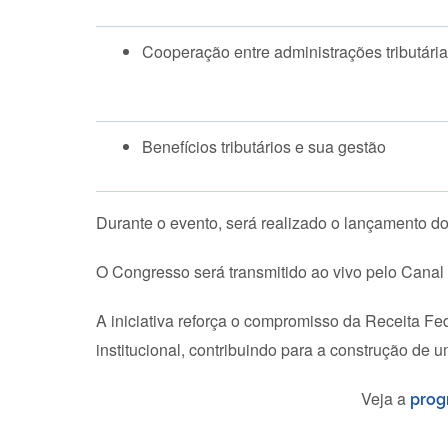
Cooperação entre administrações tributári
Benefícios tributários e sua gestão
Durante o evento, será realizado o lançamento do l
O Congresso será transmitido ao vivo pelo Canal
A iniciativa reforça o compromisso da Receita F
institucional, contribuindo para a construção de um
Veja a
prog