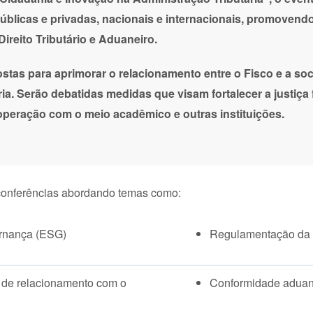
públicas e privadas, nacionais e internacionais, promoven
ireito Tributário e Aduaneiro.
stas para aprimorar o relacionamento entre o Fisco e a s
ia. Serão debatidas medidas que visam fortalecer a justiça f
ooperação com o meio acadêmico e outras instituições.
conferências abordando temas como:
ernança (ESG)
Regulamentação da 
s de relacionamento com o
Conformidade aduanei