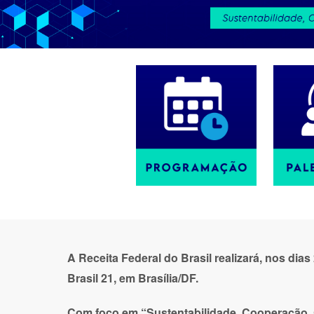
A Receita Federal do Brasil realizará, nos dia
Brasil 21, em Brasília/DF.
Com foco em “Sustentabilidade, Cooperação, Ci