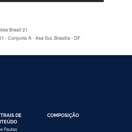
ões Brasil 21
 - Conjunto A - Asa Sul, Brasília - DF
TRAIS DE
COMPOSIÇÃO
NTEÚDO
 e Pautas