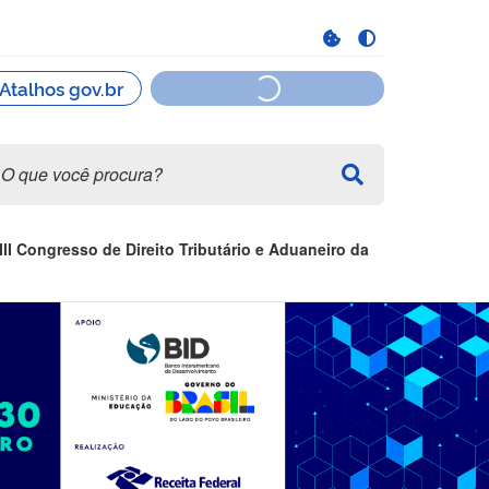
III Congresso de Direito Tributário e Aduaneiro da
ceita Federal