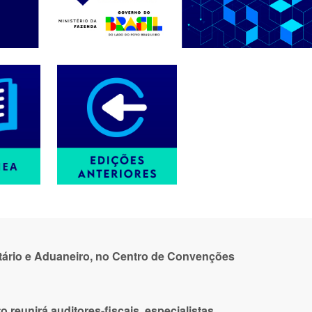
ibutário e Aduaneiro, no Centro de Convenções
reunirá auditores-fiscais, especialistas,