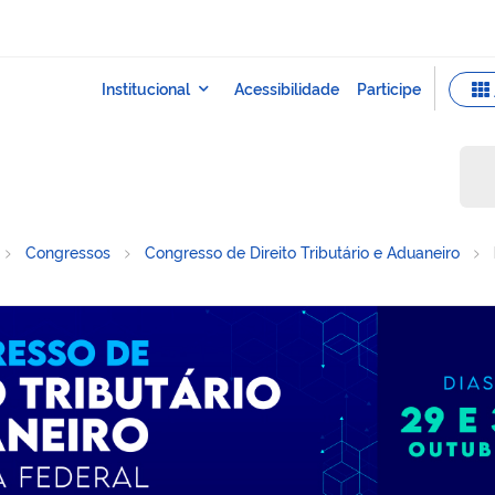
Congressos
Congresso de Direito Tributário e Aduaneiro
ributário e Aduaneiro da Re