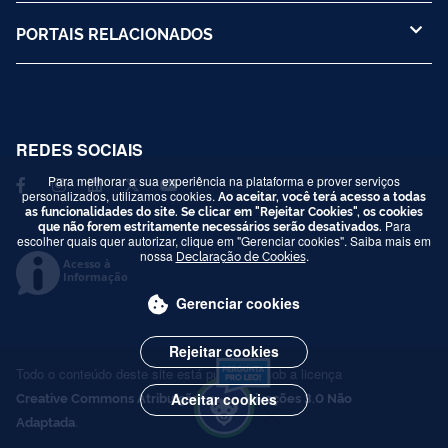
PORTAIS RELACIONADOS
REDES SOCIAIS
Para melhorar a sua experiência na plataforma e prover serviços
personalizados, utilizamos cookies.
Ao aceitar, você terá acesso a todas
as funcionalidades do site. Se clicar em "Rejeitar Cookies", os cookies
que não forem estritamente necessários serão desativados.
Para
escolher quais quer autorizar, clique em "Gerenciar cookies". Saiba mais em
nossa
Declaração de Cookies
.
Acesso à
Informação
Gerenciar cookies
Rejeitar cookies
Todo o conteúdo deste site está publicado sob a licença
Creative Commons Atribuição-SemDerivações 3.0 Não
Aceitar cookies
Adaptada
.