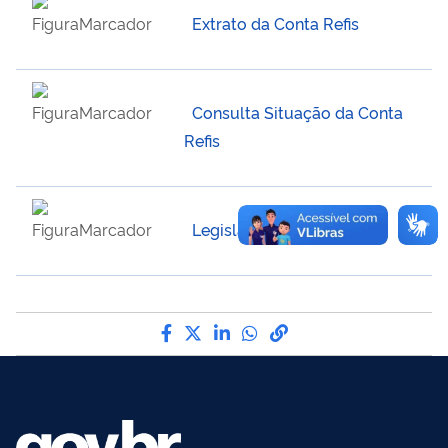
Extrato da Conta Refis
Consulta Situação da Conta
Refis
Legislação
Compartilhe por Facebook
Compartilhe por Twitter
Compartilhe por LinkedIn
Compartilhe por What
link para Copiar par