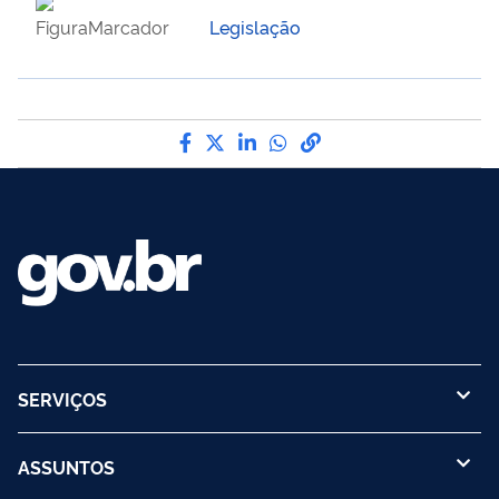
Legislação
Compartilhe por Facebook
Compartilhe por Twitter
Compartilhe por LinkedIn
Compartilhe por What
link para Copiar par
SERVIÇOS
ASSUNTOS