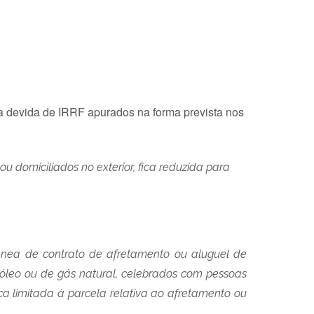
a devida de IRRF apurados na forma prevista nos
ou domiciliados no exterior, fica reduzida para
tânea de contrato de afretamento ou aluguel de
óleo ou de gás natural, celebrados com pessoas
ica limitada à parcela relativa ao afretamento ou