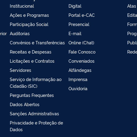
Institucional
Digital
Atas
Ações e Programas
Portal e-CAC
Edita
Participação Social
Presencial
Form
rior
Auditorias
E-mail
Prog
Convênios e Transferências
Online (Chat)
Publ
Receitas e Despesas
Fale Conosco
Rede
Licitações e Contratos
Conveniados
Servidores
Alfândegas
Serviço de Informação ao
Imprensa
Cidadão (SIC)
Ouvidoria
Perguntas Frequentes
Dados Abertos
Sanções Administrativas
Privacidade e Proteção de
Dados