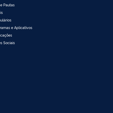
 e Pautas
is
ulários
ramas e Aplicativos
icações
s Sociais