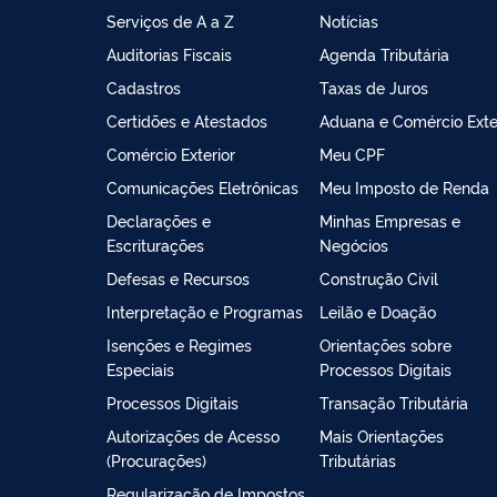
Serviços de A a Z
Notícias
Auditorias Fiscais
Agenda Tributária
Cadastros
Taxas de Juros
Certidões e Atestados
Aduana e Comércio Exte
Comércio Exterior
Meu CPF
Comunicações Eletrônicas
Meu Imposto de Renda
Declarações e
Minhas Empresas e
Escriturações
Negócios
Defesas e Recursos
Construção Civil
Interpretação e Programas
Leilão e Doação
Isenções e Regimes
Orientações sobre
Especiais
Processos Digitais
Processos Digitais
Transação Tributária
Autorizações de Acesso
Mais Orientações
(Procurações)
Tributárias
Regularização de Impostos