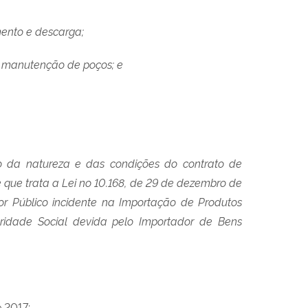
amento e descarga;
o e manutenção de poços; e
ão da natureza e das condições do contrato de
 que trata a Lei no 10.168, de 29 de dezembro de
r Público incidente na Importação de Produtos
uridade Social devida pelo Importador de Bens
 2017;