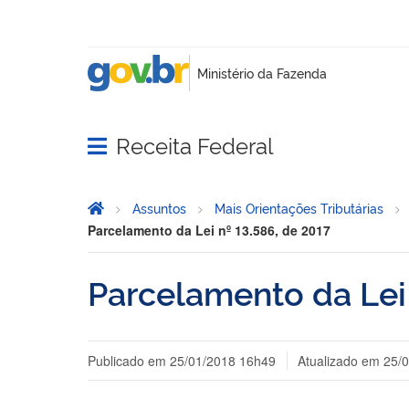
Receita Federal
Abrir menu principal de navegação
Página Inicial
Você está aqui:
Assuntos
Mais Orientações Tributárias
Parcelamento da Lei nº 13.586, de 2017
Parcelamento da Lei 
Publicado em
25/01/2018 16h49
Atualizado em
25/