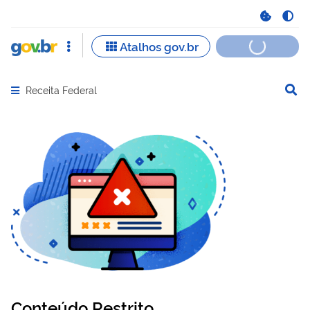
Receita Federal
Abrir menu principal de navegação
Conteúdo Restrito