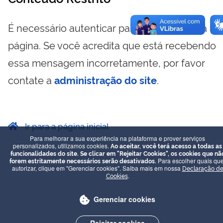
É necessário autenticar para visualizar essa
página. Se você acredita que está recebendo
essa mensagem incorretamente, por favor
contate a
administração do site
.
Ir para a página inicial
Para melhorar a sua experiência na plataforma e prover serviços
personalizados, utilizamos cookies.
Ao aceitar, você terá acesso a todas as
funcionalidades do site. Se clicar em "Rejeitar Cookies", os cookies que nã
forem estritamente necessários serão desativados.
Para escolher quais que
autorizar, clique em "Gerenciar cookies". Saiba mais em nossa
Declaração d
Cookies
.
Gerenciar cookies