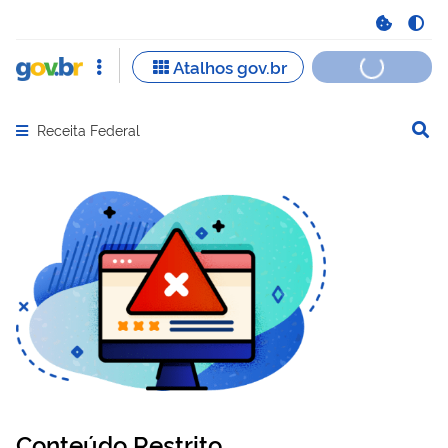
Receita Federal
Abrir menu principal de navegação
Conteúdo Restrito