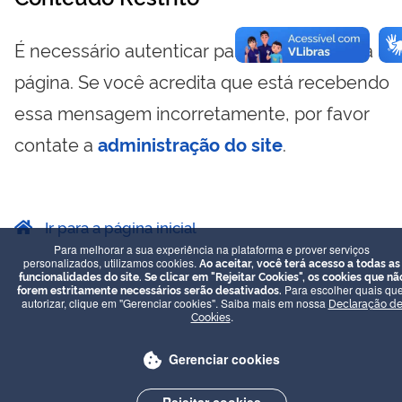
É necessário autenticar para visualizar essa
página. Se você acredita que está recebendo
essa mensagem incorretamente, por favor
contate a
administração do site
.
Ir para a página inicial
Para melhorar a sua experiência na plataforma e prover serviços
personalizados, utilizamos cookies.
Ao aceitar, você terá acesso a todas as
funcionalidades do site. Se clicar em "Rejeitar Cookies", os cookies que nã
forem estritamente necessários serão desativados.
Para escolher quais que
autorizar, clique em "Gerenciar cookies". Saiba mais em nossa
Declaração d
Cookies
.
Gerenciar cookies