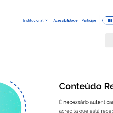
Conteúdo Re
É necessário autenticar
acredita que está re