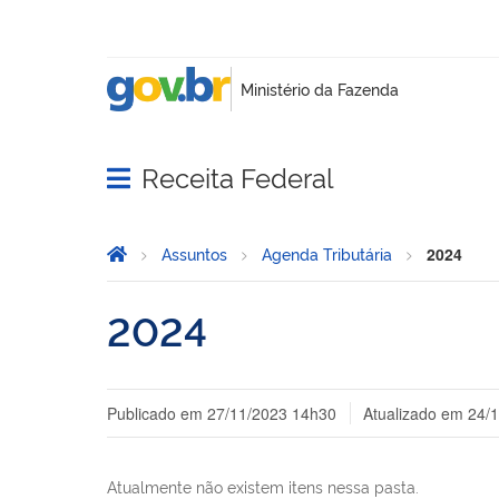
Receita Federal
Abrir menu principal de navegação
Página Inicial
Você está aqui:
Assuntos
Agenda Tributária
2024
2024
Publicado em
27/11/2023 14h30
Atualizado em
24/
Atualmente não existem itens nessa pasta.