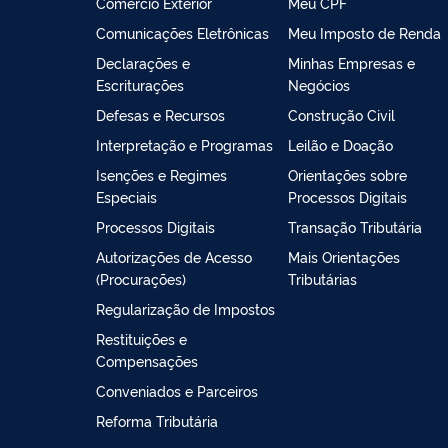
Comércio Exterior
Meu CPF
Comunicações Eletrônicas
Meu Imposto de Renda
Declarações e
Minhas Empresas e
Escriturações
Negócios
Defesas e Recursos
Construção Civil
Interpretação e Programas
Leilão e Doação
Isenções e Regimes
Orientações sobre
Especiais
Processos Digitais
Processos Digitais
Transação Tributária
Autorizações de Acesso
Mais Orientações
(Procurações)
Tributárias
Regularização de Impostos
Restituições e
Compensações
Conveniados e Parceiros
Reforma Tributária