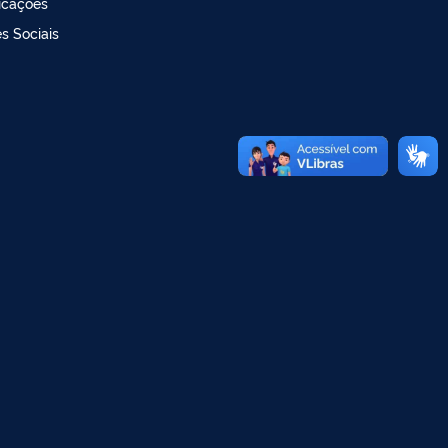
icações
s Sociais