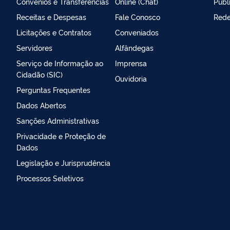
Convênios e Transferências
Online (Chat)
Publ
Receitas e Despesas
Fale Conosco
Rede
Licitações e Contratos
Conveniados
Servidores
Alfândegas
Serviço de Informação ao
Imprensa
Cidadão (SIC)
Ouvidoria
Perguntas Frequentes
Dados Abertos
Sanções Administrativas
Privacidade e Proteção de
Dados
Legislação e Jurisprudência
Processos Seletivos