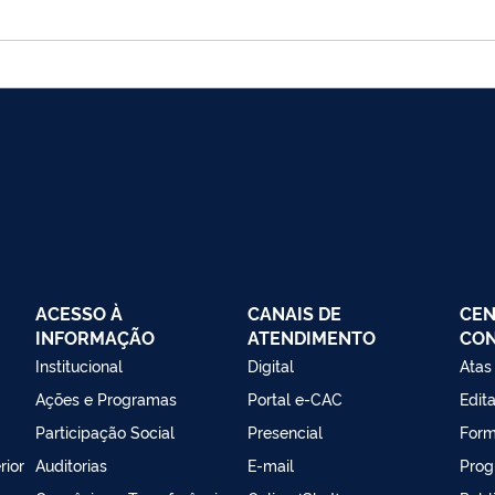
ACESSO À
CANAIS DE
CEN
INFORMAÇÃO
ATENDIMENTO
CO
Institucional
Digital
Atas
Ações e Programas
Portal e-CAC
Edita
Participação Social
Presencial
Form
rior
Auditorias
E-mail
Prog