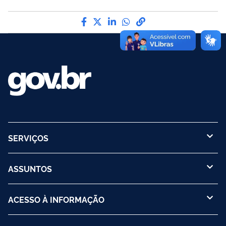
Compartilhe por Facebook
Compartilhe por Twitter
Compartilhe por LinkedIn
Compartilhe por What
link para Copiar par
SERVIÇOS
ASSUNTOS
ACESSO À INFORMAÇÃO