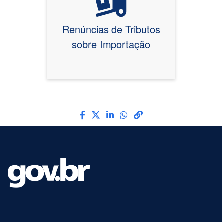
Renúncias de Tributos
sobre Importação
Compartilhe por Facebook
Compartilhe por Twitter
Compartilhe por LinkedIn
Compartilhe por What
link para Copiar par