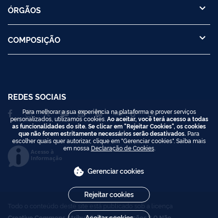
ÓRGÃOS
COMPOSIÇÃO
REDES SOCIAIS
Para melhorar a sua experiência na plataforma e prover serviços
personalizados, utilizamos cookies.
Ao aceitar, você terá acesso a todas
as funcionalidades do site. Se clicar em "Rejeitar Cookies", os cookies
que não forem estritamente necessários serão desativados.
Para
escolher quais quer autorizar, clique em "Gerenciar cookies". Saiba mais
em nossa
Declaração de Cookies
.
Acesso à
Informação
Gerenciar cookies
Rejeitar cookies
Todo o conteúdo deste site está publicado sob a licença
Creative Commons Atribuição-SemDerivações 3.0 Não
Aceitar cookies