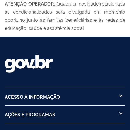
ATENÇÃO OPERADOR:
Qualquer novidade relacionada
às condicionalidades será divulgada em momento
oportuno junto às famílias beneficiárias e às redes de
educação, saúde e assistência social.
ACESSO À INFORMAÇÃO
AÇÕES E PROGRAMAS