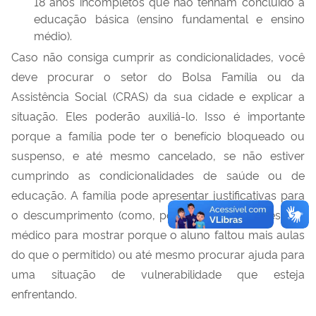
18 anos incompletos que não tenham concluído a
educação básica (ensino fundamental e ensino
médio).
Caso não consiga cumprir as condicionalidades, você
deve procurar o setor do Bolsa Família ou da
Assistência Social (CRAS) da sua cidade e explicar a
situação. Eles poderão auxiliá-lo. Isso é importante
porque a família pode ter o benefício bloqueado ou
suspenso, e até mesmo cancelado, se não estiver
cumprindo as condicionalidades de saúde ou de
educação. A família pode apresentar justificativas para
o descumprimento (como, por exemplo, um atestado
médico para mostrar porque o aluno faltou mais aulas
do que o permitido) ou até mesmo procurar ajuda para
uma situação de vulnerabilidade que esteja
enfrentando.