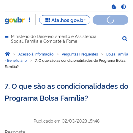
Ministério do Desenvolvimento e Assistência
Abrir menu principal de navegação
Social, Família e Combate à Fome
Você está aqui:
Página Inicial
Acesso à Informação
Perguntas Frequentes
Bolsa Família
- Beneficiário
7. O que são as condicionalidades do Programa Bolsa
Família?
7. O que são as condicionalidades do
Programa Bolsa Família?
Publicado em
02/03/2023 15h48
Resposta