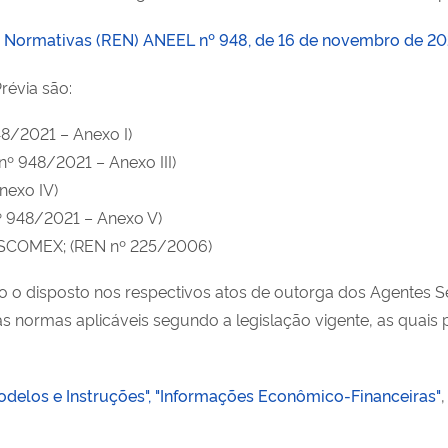
 Normativas (REN) ANEEL nº 948, de 16 de novembro de 20
révia são:
48/2021 – Anexo I)
 nº 948/2021 – Anexo III)
nexo IV)
nº 948/2021 – Anexo V)
ISCOMEX; (REN nº 225/2006)
o disposto nos respectivos atos de outorga dos Agentes Seto
s normas aplicáveis segundo a legislação vigente, as quai
odelos e Instruções", "Informações Econômico-Financeiras"