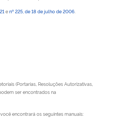
21
e
nº 225, de 18 de julho de 2006
.
riais (Portarias, Resoluções Autorizativas,
s podem ser encontrados na
, você encontrará os seguintes manuais: