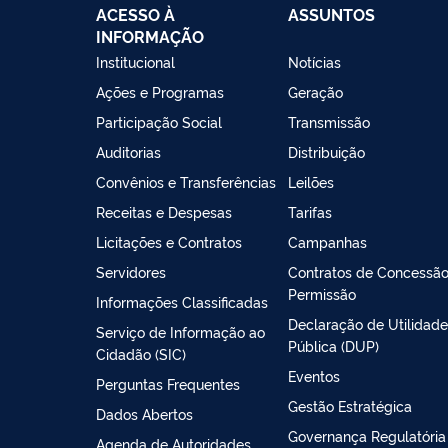
ACESSO À
ASSUNTOS
INFORMAÇÃO
Institucional
Notícias
Ações e Programas
Geração
Participação Social
Transmissão
Auditorias
Distribuição
Convênios e Transferências
Leilões
Receitas e Despesas
Tarifas
Licitações e Contratos
Campanhas
Servidores
Contratos de Concessão
Permissão
Informações Classificadas
Declaração de Utilidade
Serviço de Informação ao
Pública (DUP)
Cidadão (SIC)
Eventos
Perguntas Frequentes
Gestão Estratégica
Dados Abertos
Governança Regulatória
Agenda de Autoridades