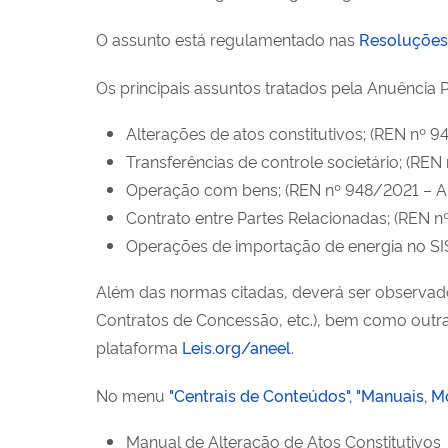
O assunto está regulamentado nas
Resoluções
Os principais assuntos tratados pela Anuência P
Alterações de atos constitutivos; (REN nº 9
Transferências de controle societário; (REN
Operação com bens; (REN nº 948/2021 – A
Contrato entre Partes Relacionadas; (REN 
Operações de importação de energia no S
Além das normas citadas, deverá ser observado 
Contratos de Concessão, etc.), bem como outra
plataforma
Leis.org/aneel
.
No menu
"Centrais de Conteúdos", "Manuais, M
Manual de Alteração de Atos Constitutivos