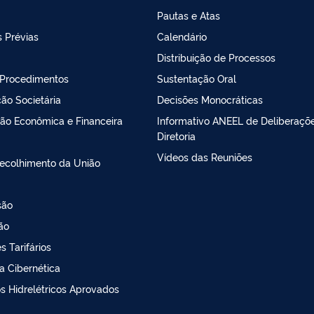
Pautas e Atas
 Prévias
Calendário
Distribuição de Processos
 Procedimentos
Sustentação Oral
ão Societária
Decisões Monocráticas
ção Econômica e Financeira
Informativo ANEEL de Deliberaçõ
Diretoria
Vídeos das Reuniões
Recolhimento da União
são
ção
 Tarifários
a Cibernética
os Hidrelétricos Aprovados