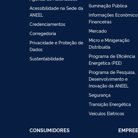
Iluminação Pública
Acessibilidade na Sede da
ANEEL
Informações Econômico
Financeiras
Credenciamentos
Mercado
Corregedoria
Micro e Minigeração
Privacidade e Proteção de
Distribuída
Dados
Programa de Eficiência
Sustentabilidade
Energética (PEE)
Programa de Pesquisa,
Desenvolvimento e
Inovação da ANEEL
Segurança
Transição Energética
Veículos Elétricos
CONSUMIDORES
EMPRE