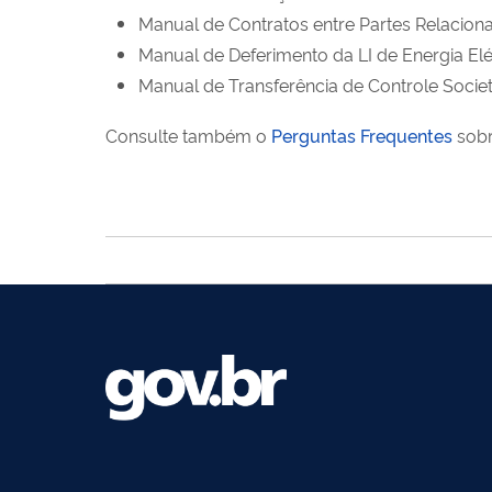
Manual de Contratos entre Partes Relacion
Manual de Deferimento da LI de Energia Elé
Manual de Transferência de Controle Socie
Consulte também o
Perguntas Frequentes
sobr