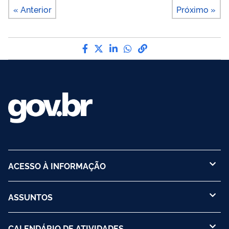
« Anterior
Próximo »
Compartilhe por Facebook
Compartilhe por Twitter
Compartilhe por LinkedI
Compartilhe por Wha
link para Copiar pa
ACESSO À INFORMAÇÃO
ASSUNTOS
CALENDÁRIO DE ATIVIDADES