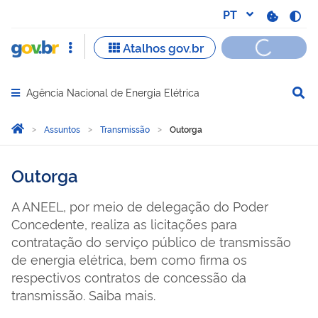
Agência Nacional de Energia Elétrica
Abrir menu principal de navegação
Você está aqui:
Página Inicial
Assuntos
Transmissão
Outorga
Outorga
A ANEEL, por meio de delegação do Poder
Concedente, realiza as licitações para
contratação do serviço público de transmissão
de energia elétrica, bem como firma os
respectivos contratos de concessão da
transmissão. Saiba mais.