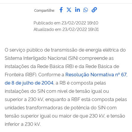
Compartilhe por Facebook
Compartilhe por Twitter
Compartilhe por Lin
Compartilhe por
link para Copi
Compartilhe:
Publicado em
23/02/2022 16h10
Atualizado em
23/02/2022 16h31
O serviço público de transmissão de energia elétrica do
Sistema Interligado Nacional (SIN) compreende as
instalações da Rede Básica (RB) e da Rede Básica de
Fronteira (RBF). Conforme a
Resolução Normativa nº 67,
de 8 de julho de 2004
, a RB é composta pelas
instalações do SIN com nível de tensão igual ou
superior a 230 kV, enquanto a RBF está composta pelas
unidades transformadoras de potência do SIN com
tensão superior igual ou maior de que 230 kV, e tensão
inferior a 230 kV.