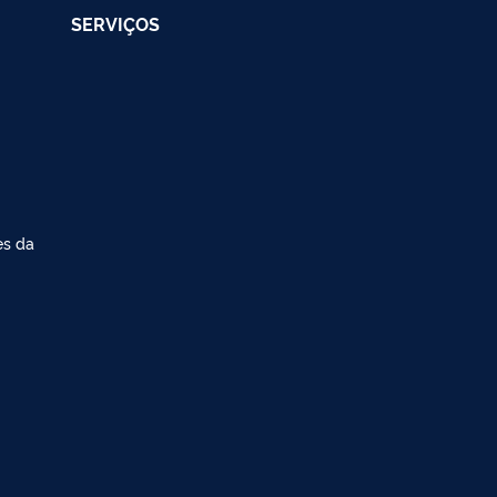
SERVIÇOS
es da