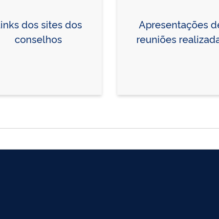
inks dos sites dos
Apresentações d
conselhos
reuniões realizad