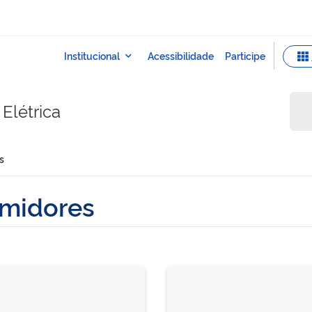
Elétrica
s
midores