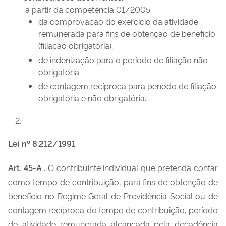
a partir da competência 01/2005.
da comprovação do exercício da atividade
remunerada para fins de obtenção de benefício
(filiação obrigatória);
de indenização para o período de filiação não
obrigatória
de contagem recíproca para período de filiação
obrigatória e não obrigatória.
Lei nº 8.212/1991
Art. 45-A
. O contribuinte individual que pretenda contar
como tempo de contribuição, para fins de obtenção de
benefício no Regime Geral de Previdência Social ou de
contagem recíproca do tempo de contribuição, período
de atividade remunerada alcançada pela decadência