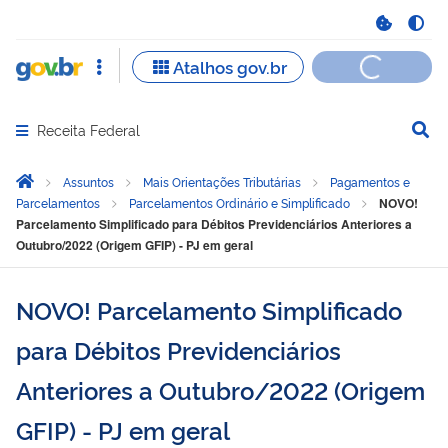
Receita Federal
Abrir menu principal de navegação
Você está aqui:
Página Inicial
Assuntos
Mais Orientações Tributárias
Pagamentos e
Parcelamentos
Parcelamentos Ordinário e Simplificado
NOVO!
Parcelamento Simplificado para Débitos Previdenciários Anteriores a
Outubro/2022 (Origem GFIP) - PJ em geral
NOVO! Parcelamento Simplificado
para Débitos Previdenciários
Anteriores a Outubro/2022 (Origem
GFIP) - PJ em geral