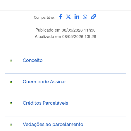
Compartilhe por Facebook
Compartilhe por Twitter
Compartilhe por Link
Compartilhe por 
link para Copia
Compartilhe:
Publicado em
08/05/2026 11h50
Atualizado em
08/05/2026 13h26
Conceito
Quem pode Assinar
Créditos Parceláveis
Vedações ao parcelamento