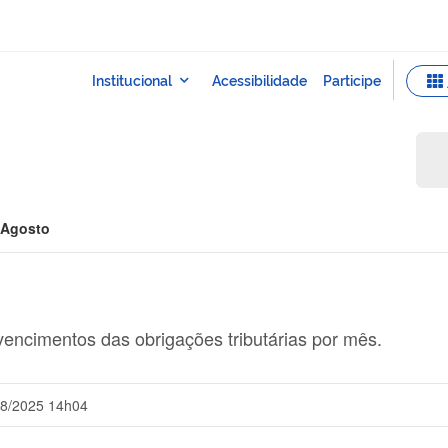
Agosto
vencimentos das obrigações tributárias por mês.
08/2025 14h04