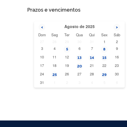
Prazos e vencimentos
Agosto de 2025
<
>
Dom
Seg
Ter
Qua
Qui
Sex
Sáb
27
28
29
30
31
1
2
3
4
6
7
9
5
8
10
11
12
16
13
14
15
17
18
19
21
22
23
20
24
26
27
28
30
25
29
31
1
2
3
4
5
6