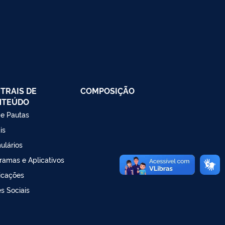
TRAIS DE
COMPOSIÇÃO
NTEÚDO
 e Pautas
is
ulários
ramas e Aplicativos
icações
s Sociais