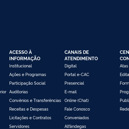
ACESSO À
CANAIS DE
CEN
INFORMAÇÃO
ATENDIMENTO
CO
Institucional
Digital
Atas
Ações e Programas
Portal e-CAC
Edita
Participação Social
Presencial
Form
rior
Auditorias
E-mail
Prog
Convênios e Transferências
Online (Chat)
Publ
Receitas e Despesas
Fale Conosco
Rede
Licitações e Contratos
Conveniados
Servidores
Alfândegas