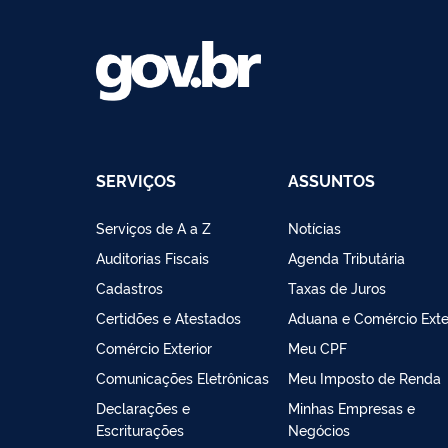
SERVIÇOS
ASSUNTOS
Serviços de A a Z
Notícias
Auditorias Fiscais
Agenda Tributária
Cadastros
Taxas de Juros
Certidões e Atestados
Aduana e Comércio Exte
Comércio Exterior
Meu CPF
Comunicações Eletrônicas
Meu Imposto de Renda
Declarações e
Minhas Empresas e
Escriturações
Negócios