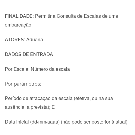
FINALIDADE
: P
ermitir a Consulta de Escalas de uma
embarcação
ATORES
: Aduana
DADOS DE ENTRADA
Por Escala: Número da escala
Por parâmetros:
Período de atracação da escala (efetiva, ou na sua
ausência, a prevista); E
Data inicial (dd/mm/aaaa) (não pode ser posterior à atual)