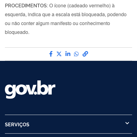
PROCEDIMENTOS:
O ícone
(cadeado vermelho) à
esquerda, indica que a escala está bloqueada, podendo
ou não conter algum manifesto ou conhecimento
bloqueado.
Compartilhe por Facebook
Compartilhe por Twitter
Compartilhe por LinkedIn
Compartilhe por What
link para Copiar par
SERVIÇOS