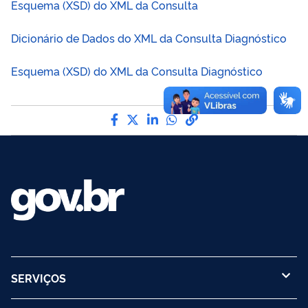
Esquema (XSD) do XML da Consulta
Dicionário de Dados do XML da Consulta Diagnóstico
Esquema (XSD) do XML da Consulta Diagnóstico
Compartilhe por Facebook
Compartilhe por Twitter
Compartilhe por LinkedIn
Compartilhe por What
link para Copiar par
SERVIÇOS