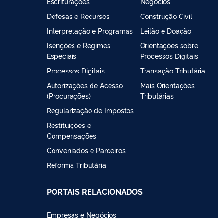
Escriturações
Negócios
Defesas e Recursos
Construção Civil
Interpretação e Programas
Leilão e Doação
Isenções e Regimes
Orientações sobre
Especiais
Processos Digitais
Processos Digitais
Transação Tributária
Autorizações de Acesso
Mais Orientações
(Procurações)
Tributárias
Regularização de Impostos
Restituições e
Compensações
Conveniados e Parceiros
Reforma Tributária
PORTAIS RELACIONADOS
Empresas e Negócios