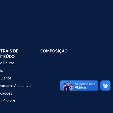
TRAIS DE
COMPOSIÇÃO
NTEÚDO
 e Pautas
is
ulários
ramas e Aplicativos
icações
s Sociais