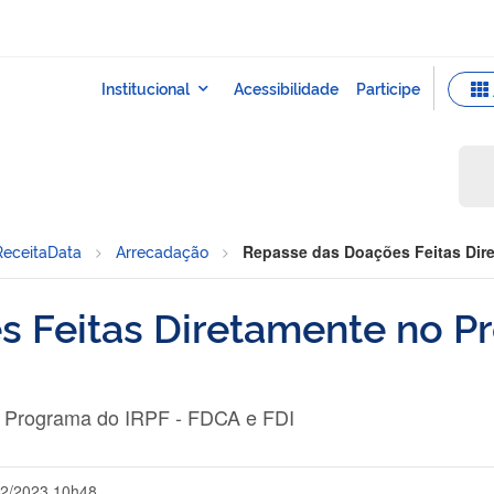
ReceitaData
Arrecadação
Repasse das Doações Feitas Dir
 Feitas Diretamente no P
o Programa do IRPF - FDCA e FDI
02/2023 10h48