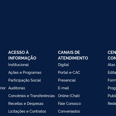
ACESSO À
CANAIS DE
CEN
INFORMAÇÃO
ATENDIMENTO
CO
Institucional
Digital
Atas
Ações e Programas
Portal e-CAC
Edita
Participação Social
Presencial
Form
rior
Auditorias
E-mail
Prog
Convênios e Transferências
Online (Chat)
Publ
Receitas e Despesas
Fale Conosco
Rede
Licitações e Contratos
Conveniados