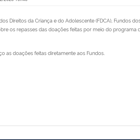
os Direitos da Criança e do Adolescente (FDCA), Fundos dos 
 sobre os repasses das doações feitas por meio do programa
ço as doações feitas diretamente aos Fundos.