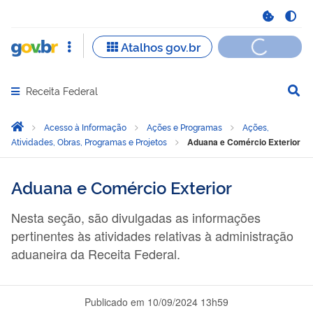
Receita Federal
Abrir menu principal de navegação
Você está aqui:
Página Inicial
Acesso à Informação
Ações e Programas
Ações,
Atividades, Obras, Programas e Projetos
Aduana e Comércio Exterior
Aduana e Comércio Exterior
Nesta seção, são divulgadas as informações
pertinentes às atividades relativas à administração
aduaneira da Receita Federal.
Publicado em
10/09/2024 13h59