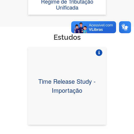
Regime de Tributação
Unificada
Estudos
Vire o card
Time Release Study -
Importação