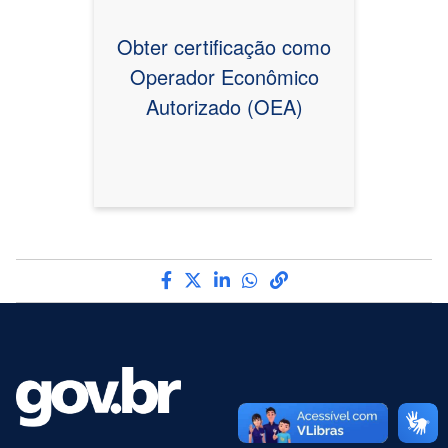
Obter certificação como
Operador Econômico
Autorizado (OEA)
Compartilhe por Facebook
Compartilhe por Twitter
Compartilhe por LinkedIn
Compartilhe por What
link para Copiar par