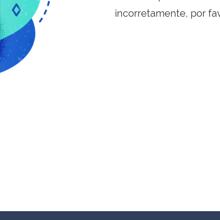
incorretamente, por fa