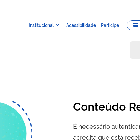
Conteúdo Re
É necessário autenticar
acredita que está re