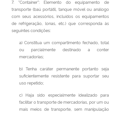
7. "Container": Elemento do equipamento de
transporte (baú portátil, tanque móvel ou análogo
com seus acessórios, incluídos os equipamentos
de refrigeração, lonas, etc.) que corresponda às
seguintes condições:
a) Constitua um compartimento fechado, total
ou parcialmente destinado a conter
mercadorias;
b) Tenha caráter permanente portanto seja
suficientemente resistente para suportar seu
uso repetido;
c) Haja sido especialmente idealizado para
facilitar o transporte de mercadorias, por um ou
mais meios de transporte, sem manipulação