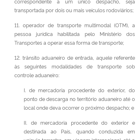
correspondente a um único despacho, seja
transportada por dois ou mais veículos rodoviários;
11. operador de transporte multimodal (OTM), a
pessoa jurídica habilitada pelo Ministério dos
Transportes a operar essa forma de transporte;
12. trânsito aduaneiro de entrada, aquele referente
às seguintes modalidades de transporte sob
controle aduaneiro:
I. de mercadoria procedente do exterior, do
ponto de descarga no território aduaneiro até o
local onde deva ocorrer o próximo despacho; e
II. de mercadoria procedente do exterior e
destinada ao País, quando conduzida em
veículo terrestre, em viagem internacional, até o