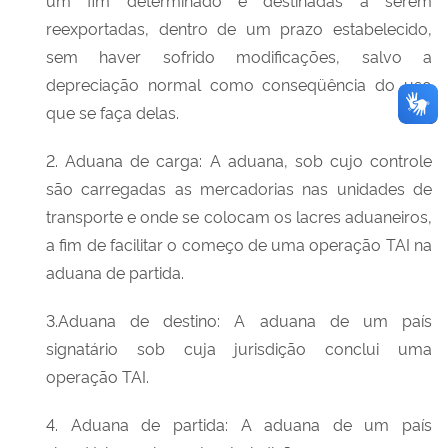
reexportadas, dentro de um prazo estabelecido,
sem haver sofrido modificações, salvo a
depreciação normal como conseqüência do uso
que se faça delas.
2. Aduana de carga: A aduana, sob cujo controle
são carregadas as mercadorias nas unidades de
transporte e onde se colocam os lacres aduaneiros,
a fim de facilitar o começo de uma operação TAI na
aduana de partida.
3.Aduana de destino: A aduana de um país
signatário sob cuja jurisdição conclui uma
operação TAI.
4. Aduana de partida: A aduana de um país