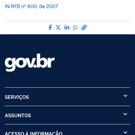
IN RFB nº 800, de 2007
Compartilhe por Facebook
Compartilhe por Twitter
Compartilhe por LinkedIn
Compartilhe por What
link para Copiar par
SERVIÇOS
ASSUNTOS
ACESSO À INFORMAÇÃO