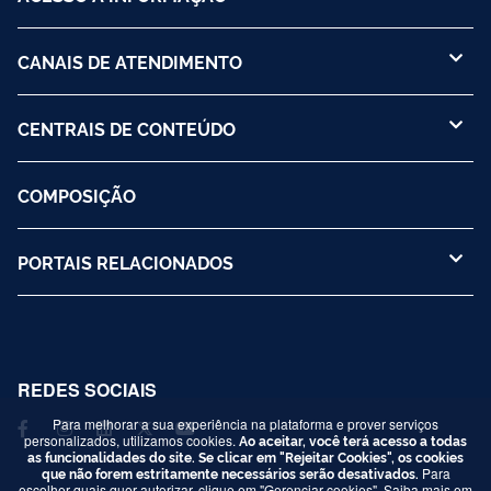
CANAIS DE ATENDIMENTO
CENTRAIS DE CONTEÚDO
COMPOSIÇÃO
PORTAIS RELACIONADOS
REDES SOCIAIS
Para melhorar a sua experiência na plataforma e prover serviços
personalizados, utilizamos cookies.
Ao aceitar, você terá acesso a todas
as funcionalidades do site. Se clicar em "Rejeitar Cookies", os cookies
que não forem estritamente necessários serão desativados.
Para
escolher quais quer autorizar, clique em "Gerenciar cookies". Saiba mais em