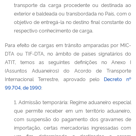
transporte da carga procedente ou destinada ao
exterior e baldeada ou transbordada no País, com o
objetivo de entregá-la no destino final constante do
respectivo conhecimento de carga.
Para efeito de cargas em trânsito amparadas por MIC-
DTA ou TIF-DTA, no âmbito de países signatários do
ATIT, temos as seguintes definições no Anexo I
(Assuntos Aduaneiros) do Acordo de Transporte
Internacional Terrestre, aprovado pelo
Decreto nº
99.704, de 1990
:
1. Admissão temporária: Regime aduaneiro especial
que permite receber em um território aduaneiro,
com suspensão do pagamento dos gravames de
importação, certas mercadorias ingressadas com
um fim determinado e destinadas a serem