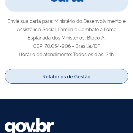
Envie sua
carta
para:
Ministério do Desenvolvimento e
Assistência Social, Família e Combate à Fome
Esplanada dos Ministérios, Bloco A,
CEP: 70.054-906 - Brasília/DF
Horário de atendimento: Todos os dias, 24h.
Relatórios de Gestão