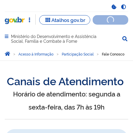
Ministério do Desenvolvimento e Assistência
Abrir menu principal de navegação
Social, Família e Combate à Fome
Você está aqui:
Página Inicial
Acesso à Informação
Participação Social
Fale Conosco
Canais de Atendimento
Horário de atendimento: segunda a
sexta-feira, das 7h às 19h