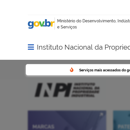
Instituto Nacional da Proprie
Abrir menu principal de navegação
Serviços mais acessados do g
MARCAS
PAT