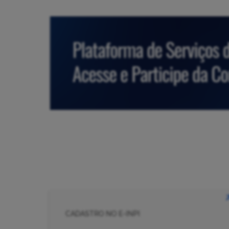
CADASTRO NO E-INPI