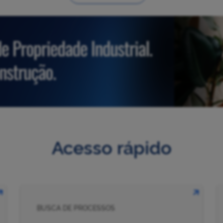
Acesso rápido
BUSCA DE PROCESSOS