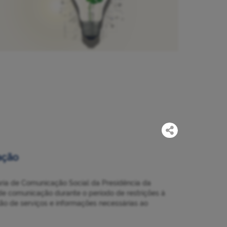
ação
aria de Comunicação Social da Presidência da
de comunicação durante o período de restrições à
ção de serviços e informações necessárias ao