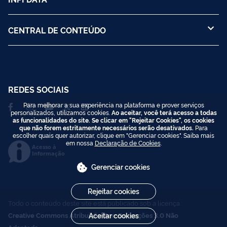
CENTRAL DE CONTEÚDO
REDES SOCIAIS
Para melhorar a sua experiência na plataforma e prover serviços
personalizados, utilizamos cookies.
Ao aceitar, você terá acesso a todas
as funcionalidades do site. Se clicar em "Rejeitar Cookies", os cookies
que não forem estritamente necessários serão desativados.
Para
escolher quais quer autorizar, clique em "Gerenciar cookies". Saiba mais
em nossa
Declaração de Cookies
.
Acesso à
Informação
Gerenciar cookies
Rejeitar cookies
Todo o conteúdo deste site está publicado sob a licença
Creative Commons Atribuição-SemDerivações 3.0 Não
Aceitar cookies
Adaptada
.