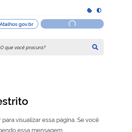
strito
 para visualizar essa página. Se você
cebendo essa mensagem