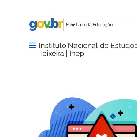
Instituto Nacional de Estudo
Abrir menu principal de navegação
Teixeira | Inep