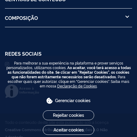
COMPOSIÇÃO
REDES SOCIAIS
Para melhorar a sua experiência na plataforma e prover serviços
personalizados, utilizamos cookies.
Ao aceitar, você terá acesso a todas
as funcionalidades do site. Se clicar em "Rejeitar Cookies", os cookies
que não forem estritamente necessários serão desativados.
Para
escolher quais quer autorizar, clique em "Gerenciar cookies". Saiba mais
em nossa
Declaração de Cookies
.
Acesso à
Informação
Gerenciar cookies
Rejeitar cookies
Todo o conteúdo deste site está publicado sob a licença
Aceitar cookies
Creative Commons Atribuição-SemDerivações 3.0 Não
Adaptada
.