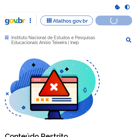
Instituto Nacional de Estudos e Pesquisas
Abrir menu principal de navegação
Educacionais Anísio Teixeira | Inep
Conteúdo Restrito