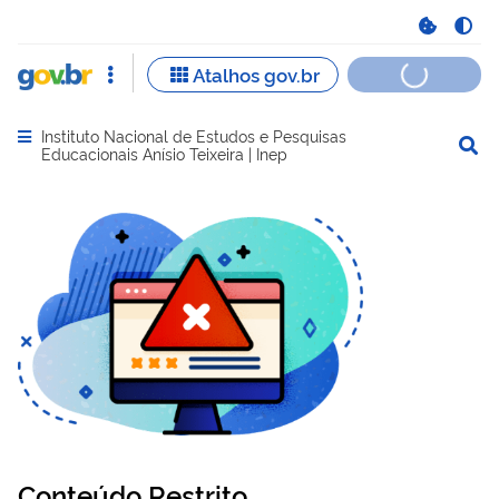
Instituto Nacional de Estudos e Pesquisas
Abrir menu principal de navegação
Educacionais Anísio Teixeira | Inep
Conteúdo Restrito