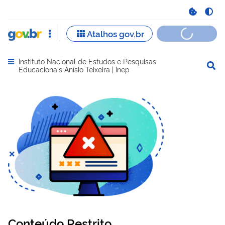
Instituto Nacional de Estudos e Pesquisas
Abrir menu principal de navegação
Educacionais Anísio Teixeira | Inep
Conteúdo Restrito