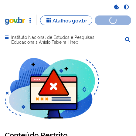
Instituto Nacional de Estudos e Pesquisas
Abrir menu principal de navegação
Educacionais Anísio Teixeira | Inep
Conteúdo Restrito