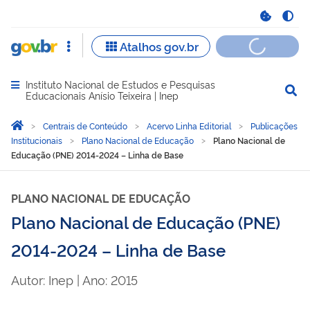
Instituto Nacional de Estudos e Pesquisas
Abrir menu principal de navegação
Educacionais Anísio Teixeira | Inep
Você está aqui:
Página Inicial
Centrais de Conteúdo
Acervo Linha Editorial
Publicações
Institucionais
Plano Nacional de Educação
Plano Nacional de
Educação (PNE) 2014-2024 – Linha de Base
PLANO NACIONAL DE EDUCAÇÃO
Plano Nacional de Educação (PNE)
2014-2024 – Linha de Base
Autor: Inep | Ano: 2015