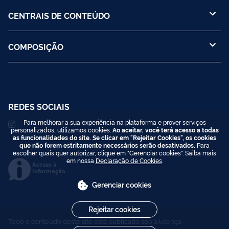
CENTRAIS DE CONTEÚDO
COMPOSIÇÃO
REDES SOCIAIS
Para melhorar a sua experiência na plataforma e prover serviços
personalizados, utilizamos cookies.
Ao aceitar, você terá acesso a todas
as funcionalidades do site. Se clicar em "Rejeitar Cookies", os cookies
que não forem estritamente necessários serão desativados.
Para
escolher quais quer autorizar, clique em "Gerenciar cookies". Saiba mais
em nossa
Declaração de Cookies
.
Acesso à
Informação
Gerenciar cookies
Rejeitar cookies
Todo o conteúdo deste site está publicado sob a licença