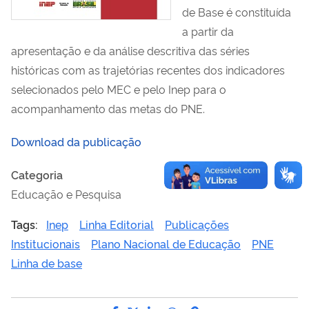
de Base é constituída
a partir da
apresentação e da análise descritiva das séries
históricas com as trajetórias recentes dos indicadores
selecionados pelo MEC e pelo Inep para o
acompanhamento das metas do PNE.
Download da publicação
Categoria
Educação e Pesquisa
Tags:
Inep
Linha Editorial
Publicações
Institucionais
Plano Nacional de Educação
PNE
Linha de base
Compartilhe por Facebook
Compartilhe por Twitter
Compartilhe por LinkedI
Compartilhe por Wha
link para Copiar pa