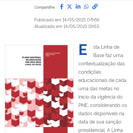
Compartilhe por Facebook
Compartilhe por Twitter
Compartilhe por Lin
Compartilhe por
link para Copi
Compartilhe:
Publicado em
14/05/2021 07h56
Atualizado em
14/05/2021 11h53
E
sta Linha de
Base faz uma
contextualização das
condições
educacionais de cada
uma das metas no
início da vigência do
PNE, considerando os
dados disponíveis na
data de sua sanção
presidencial. A Linha