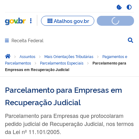
Receita Federal
Abrir menu principal de navegação
Você está aqui:
Página Inicial
Assuntos
Mais Orientações Tributárias
Pagamentos e
Parcelamentos
Parcelamentos Especiais
Parcelamento para
Empresas em Recuperação Judicial
Parcelamento para Empresas em
Recuperação Judicial
Parcelamento para Empresas que protocolaram
pedido judicial de Recuperação Judicial, nos termos
da Lei nº 11.101/2005.