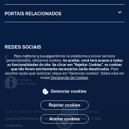
PORTAIS RELACIONADOS
REDES SOCIAIS
Para melhorar a sua experiência na plataforma e prover serviços
personalizados, utilizamos cookies.
Ao aceitar, você terá acesso a todas
as funcionalidades do site. Se clicar em "Rejeitar Cookies", os cookies
que não forem estritamente necessários serão desativados.
Para
escolher quais quer autorizar, clique em "Gerenciar cookies". Saiba mais em
nossa
Declaração de Cookies
.
Acesso à
Informação
Gerenciar cookies
Rejeitar cookies
Todo o conteúdo deste site está publicado sob a licença
Creative Commons Atribuição-SemDerivações 3.0 Não
Aceitar cookies
Adaptada
.