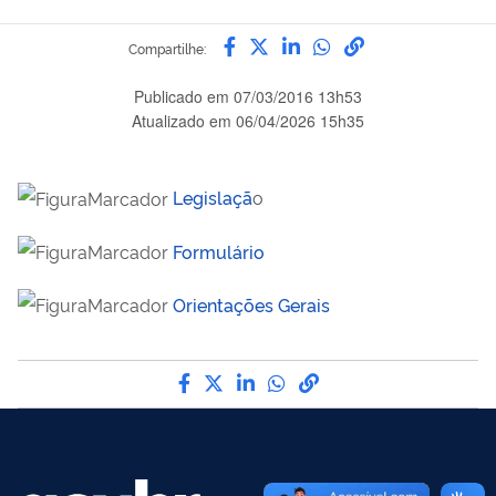
Compartilhe por Facebook
Compartilhe por Twitter
Compartilhe por Link
Compartilhe por 
link para Copia
Compartilhe:
Publicado em
07/03/2016 13h53
Atualizado em
06/04/2026 15h35
Legislaçã
o
Formulário
Orientações Gerais
Compartilhe por Facebook
Compartilhe por Twitter
Compartilhe por LinkedIn
Compartilhe por What
link para Copiar par