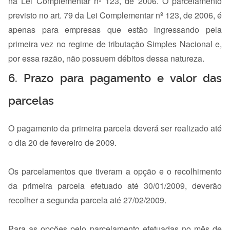
na Lei Complementar nº 123, de 2006. O parcelamento
previsto no art. 79 da Lei Complementar nº 123, de 2006, é
apenas para empresas que estão ingressando pela
primeira vez no regime de tributação Simples Nacional e,
por essa razão, não possuem débitos dessa natureza.
6. Prazo para pagamento e valor das
parcelas
O pagamento da primeira parcela deverá ser realizado até
o dia 20 de fevereiro de 2009.
Os parcelamentos que tiveram a opção e o recolhimento
da primeira parcela efetuado até 30/01/2009, deverão
recolher a segunda parcela até 27/02/2009.
Para as opções pelo parcelamento efetuadas no mês de