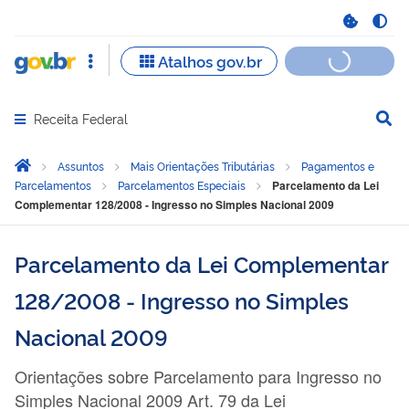
Receita Federal
Abrir menu principal de navegação
Você está aqui:
Página Inicial
Assuntos
Mais Orientações Tributárias
Pagamentos e
Parcelamentos
Parcelamentos Especiais
Parcelamento da Lei
Complementar 128/2008 - Ingresso no Simples Nacional 2009
Parcelamento da Lei Complementar
128/2008 - Ingresso no Simples
Nacional 2009
Orientações sobre Parcelamento para Ingresso no
Simples Nacional 2009 Art. 79 da Lei