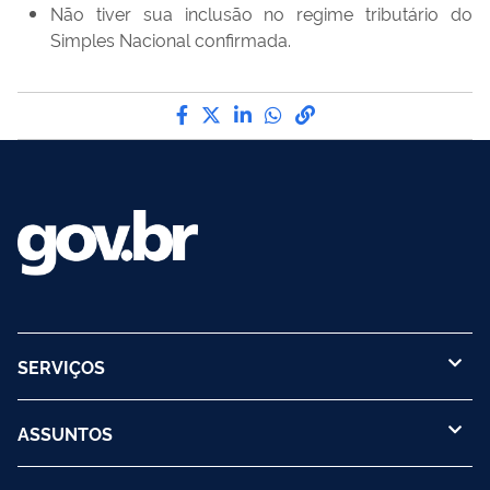
Não tiver sua inclusão no regime tributário do
Simples Nacional confirmada.
Compartilhe por Facebook
Compartilhe por Twitter
Compartilhe por LinkedIn
Compartilhe por What
link para Copiar par
SERVIÇOS
ASSUNTOS