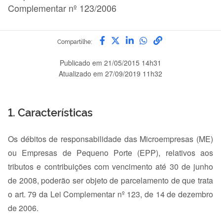
Complementar nº 123/2006
Compartilhe por Facebook
Compartilhe por Twitter
Compartilhe por Link
Compartilhe por 
link para Copia
Compartilhe:
Publicado em
21/05/2015 14h31
Atualizado em
27/09/2019 11h32
1. Características
Os débitos de responsabilidade das Microempresas (ME)
ou Empresas de Pequeno Porte (EPP), relativos aos
tributos e contribuições com vencimento até 30 de junho
de 2008, poderão ser objeto de parcelamento de que trata
o art. 79 da Lei Complementar nº 123, de 14 de dezembro
de 2006.