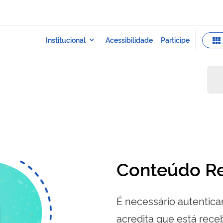
Conteúdo Re
É necessário autenticar
acredita que está re