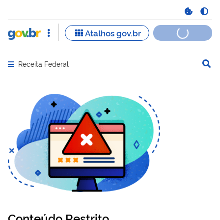
Receita Federal
Abrir menu principal de navegação
Conteúdo Restrito