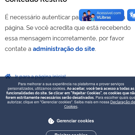
É necessário autenticar para visualizar essa
página. Se você acredita que está recebendo
essa mensagem incorretamente, por favor
contate a
administração do site
.
Ir para a página inicial
Para melhorar a sua experiência na plataforma e prover serviços
personalizados, utilizamos cookies.
Ao aceitar, você terá acesso a todas as
funcionalidades do site. Se clicar em "Rejeitar Cookies", os cookies que nã
forem estritamente necessários serão desativados.
Para escolher quais que
autorizar, clique em "Gerenciar cookies". Saiba mais em nossa
Declaração d
Cookies
.
Gerenciar cookies