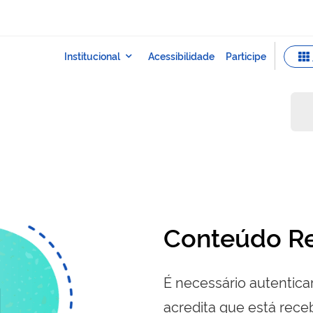
Conteúdo Re
É necessário autenticar
acredita que está re