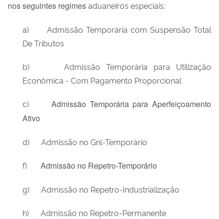
nos seguintes regimes
aduaneiros especiais:
a) Admissão Temporária com Suspensão Total
De Tributos
b) Admissão Temporária para Utilização
Econômica - Com Pagamento Proporcional
c)
Admissão Temporária para Aperfeiçoamento
Ativo
d) Admissão no Gnl-Temporário
f)
Admissão no Repetro-Temporário
g) Admissão no Repetro-Industrialização
h) Admissão no Repetro-Permanente