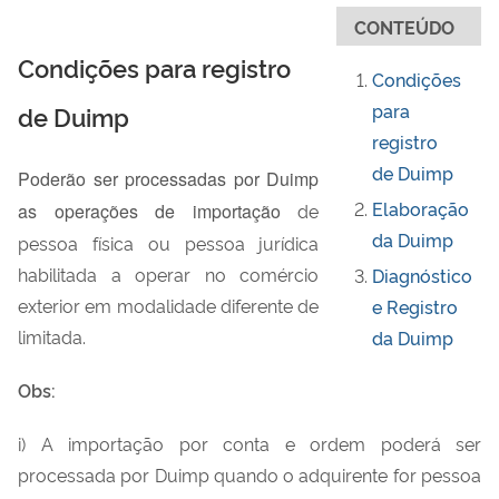
CONTEÚDO
Condições para registro
Condições
para
de Duimp
registro
de Duimp
Poderão ser processadas por Duimp
Elaboração
as operações de importação
de
da Duimp
pessoa física ou pessoa jurídica
habilitada a operar no comércio
Diagnóstico
exterior em modalidade diferente de
e Registro
limitada.
da Duimp
Obs:
i) A importação por conta e ordem poderá ser
processada por Duimp quando o adquirente for pessoa