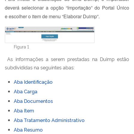
deverá selecionar
a
opção
“
Importação
”
do Portal Único
e
escolher
o item de menu “Elaborar
Duimp
”.
Figura 1
As informações a serem prestadas na Duimp estão
subdivididas na seguintes abas:
Aba Identificação
Aba Carga
Aba Documentos
Aba Item
Aba Tratamento Administrativo
Aba Resumo