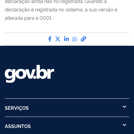
declaração ainda não foi registrada. Quando a
declaração é registrada no sistema, a sua versão é
alterada para a 0001.
Compartilhe por Facebook
Compartilhe por Twitter
Compartilhe por LinkedIn
Compartilhe por What
link para Copiar par
SERVIÇOS
ASSUNTOS