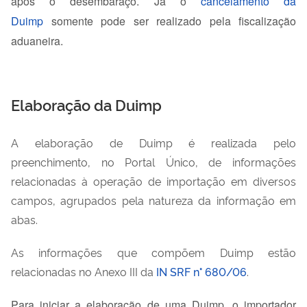
após o desembaraço. Já o
cancelamento da
Duimp
somente pode ser realizado pela fiscalização
aduaneira.
Elaboração da Duimp
A elaboração de Duimp é realizada pelo
preenchimento, no Portal Único, de informações
relacionadas à operação de importação em diversos
campos, agrupados pela natureza da informação em
abas.
As informações que compõem Duimp estão
relacionadas no Anexo III da
IN SRF n° 680/06
.
Para iniciar a elaboração de uma
Duimp
, o importador